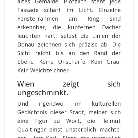
altes Gemälde. Plötzlich steht jede
Fassade scharf im Licht. Einzelne
Fensterrahmen am Ring sind
erkennbar, die kupfernen Dächer
leuchten hart, selbst die Linien der
Donau zeichnen sich präzise ab. Die
Sicht reicht bis an den Rand der
Ebene. Keine Unschärfe. Kein Grau.
Kein Weichzeichner.
Wien zeigt sich
ungeschminkt.
Und irgendwo, im kulturellen
Gedächtnis dieser Stadt, meldet sich
eine Figur zu Wort, die Helmut
Qualtinger einst unsterblich machte:
der „Herr Karl“. Einer, der vermutlich